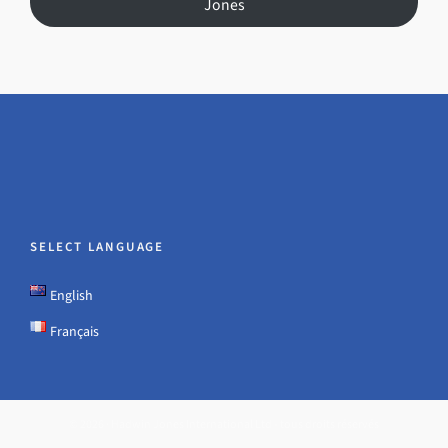
Jones
SELECT LANGUAGE
English
Français
© 2026 · Hadwin Jones International Ltd - tous droits réservés